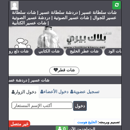
شات سلطانة عسير | دردشة سلطانة عسير | شات سلطانة
عسير للجوال | شات عسير الصوتية | دردشة عسير الصوتية
| شات عسير الكتابية
شات الود
شات عطر الخليج
شات الكتابي
شات دلع روحي
الإشتراكات
القوانين
شات قطر
شات عسير | دردشة عسير | ش
تسجيل عضوية
دخول الأعضاء
دخول الزوار
دخول
تصميم وبرمجه:
الخليج هوست
غير متصل
0
المتواجدون الآن