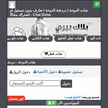
شات الدوحة | دردشة الدوحة | تعارف بدون تسجيل أو
اشتراك مجانًا - Chat Doha
شات الود
شات عطر الخليج
شات الكتابي
شات دلع روحي
الإشتراكات
القوانين
شات قطر
شات الدوحة - دردشة الدو
تسجيل عضوية
دخول الأعضاء
دخول الزوار
دخول
تصميم وبرمجه:
الخليج هوست
غير متصل
0
المتواجدون الآن